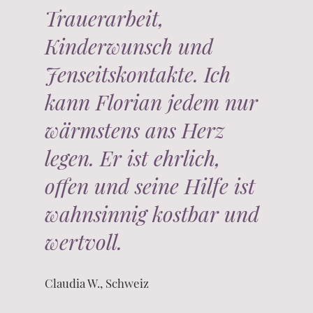
Trauerarbeit,
Kinderwunsch und
Jenseitskontakte. Ich
kann Florian jedem nur
wärmstens ans Herz
legen. Er ist ehrlich,
offen und seine Hilfe ist
wahnsinnig kostbar und
wertvoll.
Claudia W., Schweiz