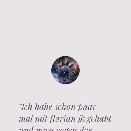
"Ich habe schon paar
mal mit florian jk gehabt
und muss sagen das