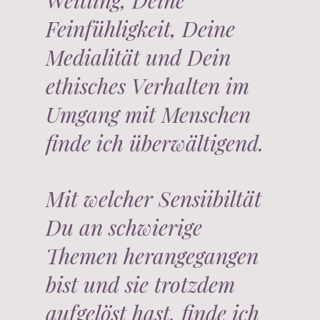
Weitling, Deine
Feinfühligkeit, Deine
Medialität und Dein
ethisches Verhalten im
Umgang mit Menschen
finde ich überwältigend.
Mit welcher Sensiibiltät
Du an schwierige
Themen herangegangen
bist und sie trotzdem
aufgelöst hast, finde ich