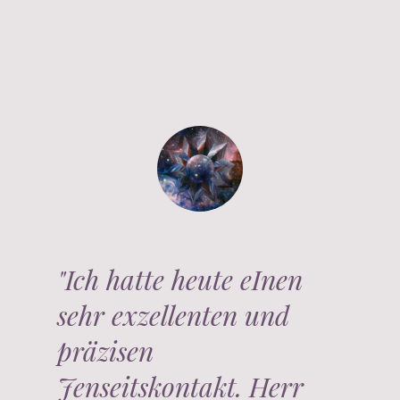
"Ich hatte heute eInen
sehr exzellenten und
präzisen
Jenseitskontakt. Herr